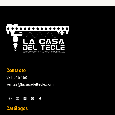
Contacto
981 045 158
ventas@lacasadeltecle.com
Catálogos