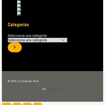
Categorías
Selecciona una categoría
© 2026 | La Casa del Tecle
Por
lordigital.com