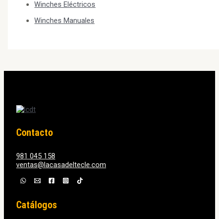
Winches Eléctricos
Winches Manuales
Contacto
981 045 158
ventas@lacasadeltecle.com
Catálogos