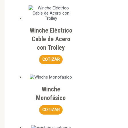
Winche Eléctrico
Cable de Acero
con Trolley
COTIZAR
Winche
Monofásico
COTIZAR