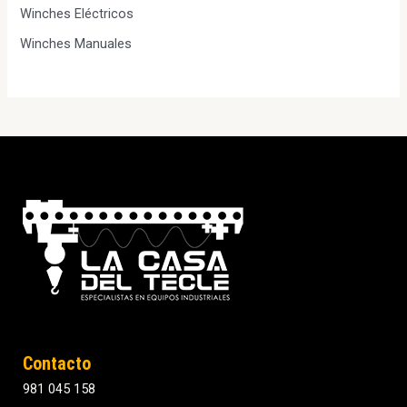
Winches Eléctricos
Winches Manuales
Contacto
981 045 158